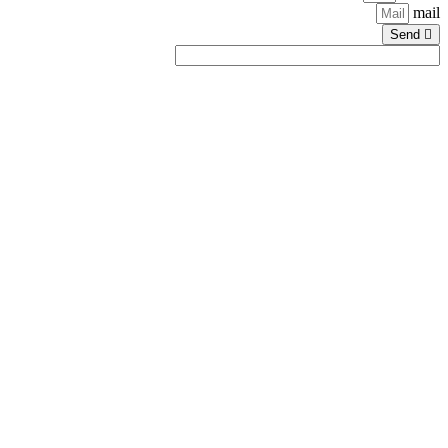
mail
Send