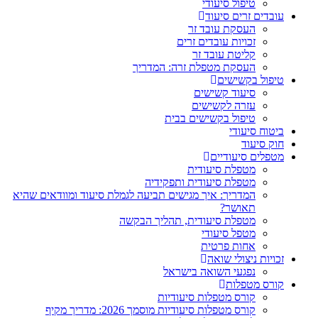
טיפול סיעודי
עובדים זרים סיעוד
העסקת עובד זר
זכויות עובדים זרים
קליטת עובד זר
העסקת מטפלת זרה: המדריך
טיפול בקשישים
סיעוד קשישים
עזרה לקשישים
טיפול בקשישים בבית
ביטוח סיעודי
חוק סיעוד
מטפלים סיעודיים
מטפלת סיעודית
מטפלת סיעודית ותפקידיה
המדריך: איך מגישים תביעה לגמלת סיעוד ומוודאים שהיא
תאושר?
מטפלת סיעודית, תהליך הבקשה
מטפל סיעודי
אחות פרטית
זכויות ניצולי שואה
נפגעי השואה בישראל
קורס מטפלות
קורס מטפלות סיעודיות
קורס מטפלות סיעודיות מוסמך 2026: מדריך מקיף