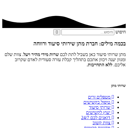
חיפוש
בכמה מילים: חברת מתן שירותי סיעוד ורווחה
מתן שרותי סיעוד כאן בשביל לתת לכם
שרות מידי מהיר ויעל
. צוות שלם
ומגוון יענה ויכוון אתכם בתהליך קבלת עזרה סעודית לאדם שקרוב
אליכם.
ללא התחייבות
.
שרותי מתן
מטפלים זרים
טיפול בקשישים
שרותי סיעוד
יעוץ לקשישים
דואגים לכם 24/7
צוות קשוב
מדיניות פרטיות