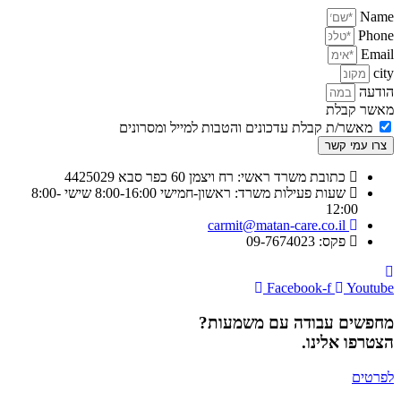
Name
Phone
Email
city
הודעה
מאשר קבלת
מאשר/ת קבלת עדכונים והטבות למייל ומסרונים
צרו עמי קשר
כתובת משרד ראשי: רח ויצמן 60 כפר סבא 4425029
שעות פעילות משרד: ראשון-חמישי 8:00-16:00 שישי 8:00-
12:00​
carmit@​matan-care.co.il
פקס: 09-7674023​
Facebook-f
Youtube
מחפשים עבודה עם משמעות?
הצטרפו אלינו.
לפרטים