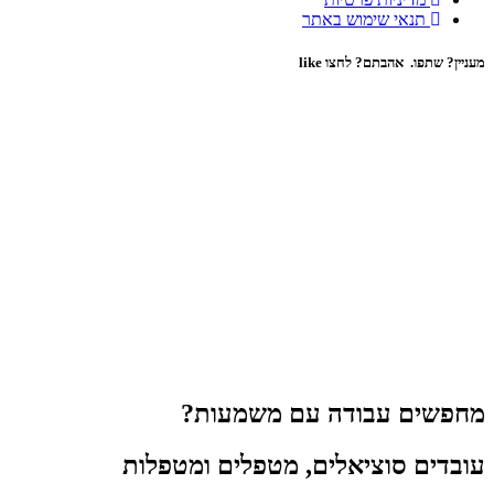
תנאי שימוש באתר
מעניין? שתפו. אהבתם? לחצו like
מחפשים עבודה עם משמעות?
עובדים סוציאלים, מטפלים ומטפלות