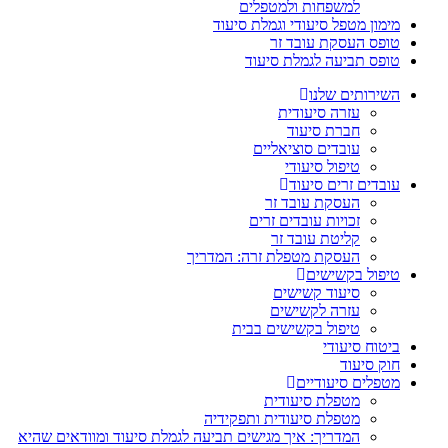
למשפחות ולמטפלים
מימון מטפל סיעודי וגמלת סיעוד
טופס העסקת עובד זר
טופס תביעה לגמלת סיעוד
השירותים שלנו
עזרה סיעודית
חברת סיעוד
עובדים סוציאליים
טיפול סיעודי
עובדים זרים סיעוד
העסקת עובד זר
זכויות עובדים זרים
קליטת עובד זר
העסקת מטפלת זרה: המדריך
טיפול בקשישים
סיעוד קשישים
עזרה לקשישים
טיפול בקשישים בבית
ביטוח סיעודי
חוק סיעוד
מטפלים סיעודיים
מטפלת סיעודית
מטפלת סיעודית ותפקידיה
המדריך: איך מגישים תביעה לגמלת סיעוד ומוודאים שהיא