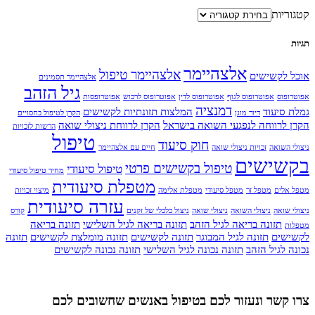
קטגוריות
תגיות
אלצהיימר
אלצהיימר טיפול
אוכל לקשישים
אלצהיימר תסמינים
גיל הזהב
אפוטרופוס
אפוטרופוס לגוף
אפוטרופוס לדין
אפוטרופוס לרכוש
אפוטרופסות
דמנציה
גמלת סיעוד
המלצות תזונתיות לקשישים
דיור מוגן
הקרן לטיפול בחסויים
הקרן לרווחה לנפגעי השואה בישראל
הקרן לרווחת ניצולי שואה
הרשות לזכויות
טיפול
חוק סיעוד
ניצולי השואה
זכויות ניצולי שואה
חיים עם אלצהיימר
בקשישים
טיפול בקשישים פרטי
טיפול סיעודי
מחיר טיפול סיעודי
מטפלת סיעודית
מטפל אלים
מטפל זר
מטפל סיעודי
מטפלת אלימה
מיצוי זכויות
עזרה סיעודית
ניצולי שואה
ניצולי השואה
ניצולי שואה
ניצול כלכלי של זקנים
קורס
תזונה בריאה לגיל הזהב
תזונה בריאה לגיל השלישי
תזונה בריאה
מטפלות
לקשישים
תזונה לגיל המבוגר
תזונה לקשישים
תזונה מומלצת לקשישים
תזונה
נכונה לגיל הזהב
תזונה נכונה לגיל השלישי
תזונה נכונה לקשישים
צרו קשר ונעזור לכם בטיפול באנשים שחשובים לכם