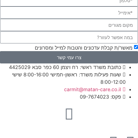
אשר/ת קבלת עדכונים והטבות למייל ומסרונים
צרו עמי קשר
כתובת משרד ראשי: רח ויצמן 60 כפר סבא 4425029
שעות פעילות משרד: ראשון-חמישי 8:00-16:00 שישי
8:00-12:00​
carmit@​matan-care.co.il
פקס: 09-7674023​