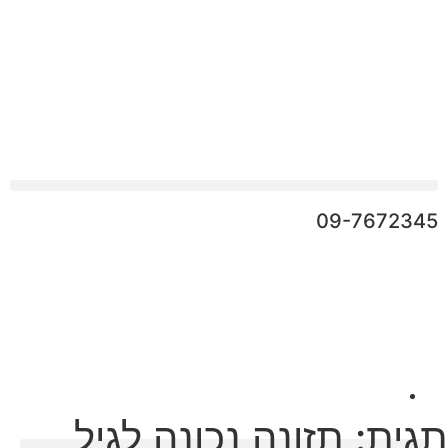
09-7672345
תגית: תזונה נכונה לגיל