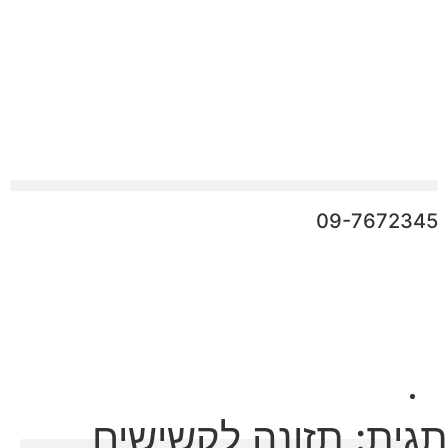
09-7672345
תגית: תזונה לקשישים