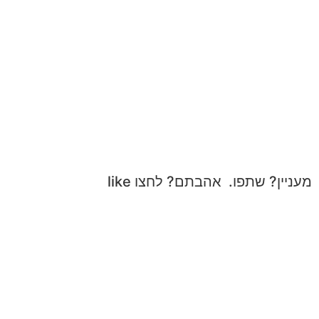
מעניין? שתפו. אהבתם? לחצו like