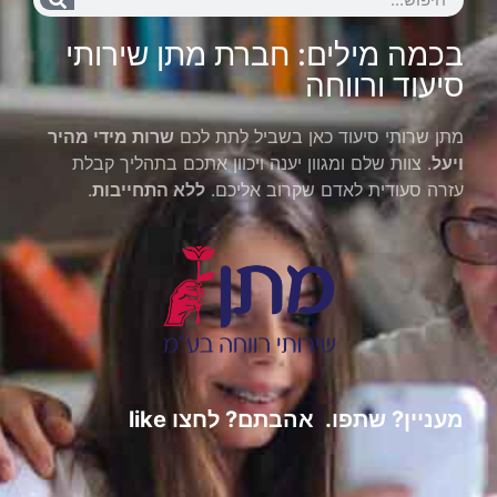
בכמה מילים: חברת מתן שירותי
סיעוד ורווחה
מתן שרותי סיעוד כאן בשביל לתת לכם
שרות מידי מהיר
ויעל
. צוות שלם ומגוון יענה ויכוון אתכם בתהליך קבלת
עזרה סעודית לאדם שקרוב אליכם.
ללא התחייבות
.
מעניין? שתפו. אהבתם? לחצו like