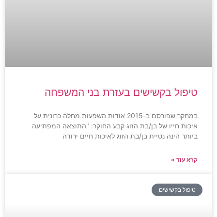
טיפול בקשישים בעזרת בני המשפחה
במחקר שפורסם ב-2015 אודות השפעות מחלה כרונית על
איכות חייו של בן/בת הזוג קבע החוקר: "התוצאה המפתיעה
ביותר הינה נטיית בן/בת הזוג לאיכות חיים ירודה
קרא עוד »
טיפול בקשישים