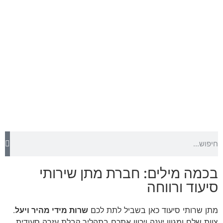
בכמה מילים: חברת מתן שירותי
סיעוד ורווחה
מתן שרותי סיעוד כאן בשביל לתת לכם
שרות מידי מהיר ויעל
.
צוות שלם ומגוון יענה ויכוון אתכם בתהליך קבלת עזרה סעודית