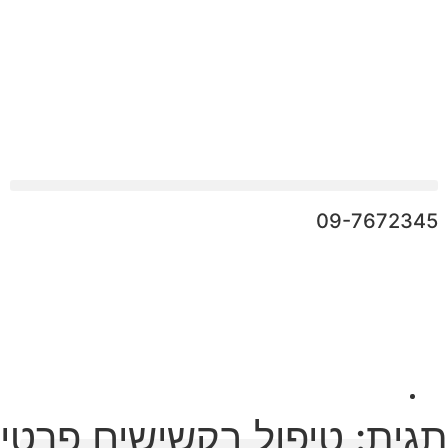
09-7672345
תגית: טיפול בקשישים פרטי