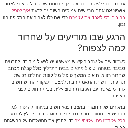
עבורכם כדי לעשות סדר ולספק פתרונות של טיפול סיעודי לאחר
אשפוז אם אתם מרגישים עמוסים חשוב גם לדעת
איך לטפל
בהורים בלי לאבד את עצמכם
כדי שתוכלו לעבור את התקופה הזו
נכון.
הרגע שבו מודיעים על שחרור
למה לצפות?
כשמודיעים על שחרור קשיש מאשפוז יש לפעול מיד כדי להבטיח
סביבה בטוחה וטיפול מתאים בבית התהליך כולל קבלת מכתב
שחרור רפואי תיאום המשך טיפול מול קופת החולים רכישת
תרופות חדשות והתאמת הבית למצב התפקודי החדש חשוב
לדרוש פגישה עם העובדת הסוציאלית בבית החולים לפני
העזיבה.
במקרים של החמרה במצב רפואי חשוב במיוחד להיערך לכל
תרחיש אם ההורה סובל גם מירידה קוגניטיבית מומלץ לקרוא
הכל על דמנציה ואלצהיימר
כדי להבין את ההשלכות על ההשגחה
בבית.