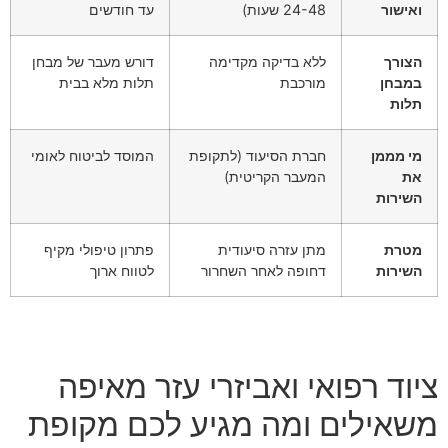
ואישור
24-48 שעות)
עד חודשים
הצורך
ללא בדיקה מקדימה
דורש מעבר של מבחן
במבחן
מורכבת
תלות מלא בבית
תלות
מי מממן
חברת הסיעוד (לתקופת
המוסד לביטוח לאומי
את
המעבר הקריטית)
השירות
מטרת
מתן עזרה סיעודית
פתרון טיפולי מקיף
השירות
דחופה לאחר השחרור
לטווח ארוך
ציוד רפואי ואביזרי עזר מאיפה
משאילים ומה מגיע לכם מקופת