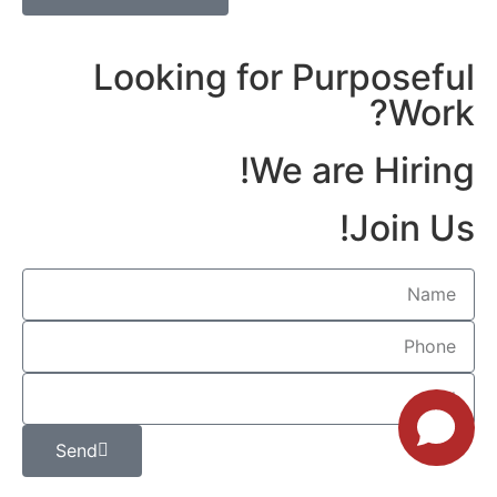
Looking for Purposeful
Work?
We are Hiring!
Join Us!
Send