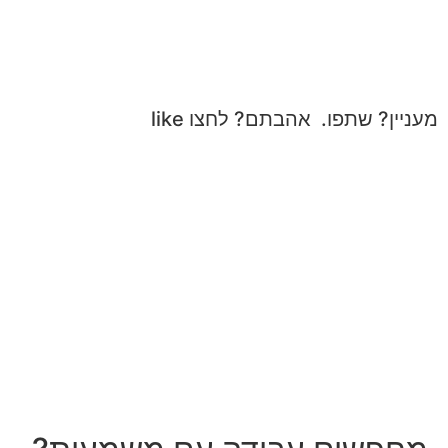
מעניין? שתפו. אהבתם? לחצו like