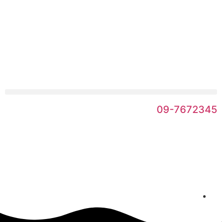
09-7672345