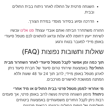
השגחה פרטית על החולה לאחר ניתוח בבית החולים
ובבית.
הדרכה וסיוע בסידור מוסדי במידת הצורך.
ההורה משתחרר הביתה ואתם אובדי עצות?
פנו אלינו
עכשיו
לשיחת ייעוץ דחופה ללא עלות ונדאג להתאים לכם מטפל סיעודי
באופן מיידי למעבר בטוח ורגוע
שאלות ותשובות נפוצות (FAQ)
תוך כמה זמן אפשר לקבל מטפל סיעודי לאחר השחרור מבית
החולים?
באמצעות שירותי טרום סיעוד של חברת סיעוד ניתן
לארגן מטפל באופן מיידי, לרוב תוך 24 עד 48 שעות וללא
המתנה ממושכת לאישורים מורכבים.
מי אחראי לממן מטפל פרטי בבית החולים או מיד אחרי
ניתוח?
מימון השגחה פרטית נעשה לרוב באופן פרטי, אך פעמים
רבות ניתן לקבל החזרים משמעותיים באמצעות ביטוחים
משלימים של קופות החולים וביטוחי בריאות פרטיים.