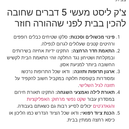
צ'ק ליסט מעשי 5 דברים שחובה
להכין בבית לפני שההורה חוזר
פינוי מכשולים וסכנות:
סלקו שטיחים כבלים רופפים
ורהיטים קטנים שעלולים לגרום לנפילה.
התאמת חדר הרחצה:
התקינו ידיות אחיזה בשירותים
ובמקלחת ושטיחון נגד החלקה זוהי התאמת הבית לקשיש
החשובה ביותר למניעת אסון.
ארגון תרופות ותזונה:
ודאו שכל התרופות נרכשו
ומסודרות בקופסת חלוקה במקביל חשוב להקפיד על
תזונה לגיל השלישי
.
תאורת לילה ואמצעי השגחה:
התקינו תאורת חירום
במסדרון עבור
שקט נפשי מרחוק: האפליקציות
והגאדג'טים
יכולים לסייע רבות גם כשאתם בעבודה.
הכנת ציוד רפואי:
ודאו שכל הציוד הנדרש כמו הליכון או
כיסא רחצה ממתין בבית.