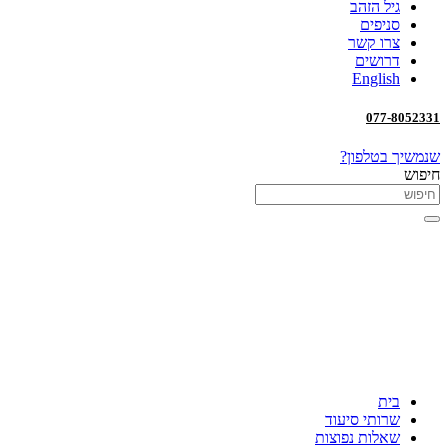
גיל הזהב
סניפים
צרו קשר
דרושים
English
077-8052331
שנמשיך בטלפון?
חיפוש
בית
שרותי סיעוד
שאלות נפוצות