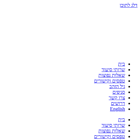
דלג לתוכן
בית
שרותי סיעוד
שאלות נפוצות
טפסים וקישורים
גיל הזהב
סניפים
צרו קשר
דרושים
English
בית
שרותי סיעוד
שאלות נפוצות
טפסים וקישורים