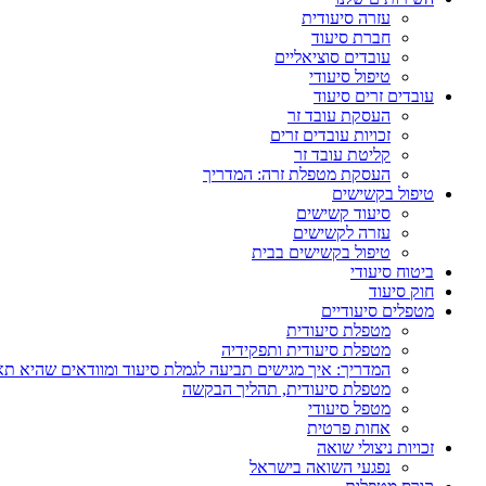
עזרה סיעודית
חברת סיעוד
עובדים סוציאליים
טיפול סיעודי
עובדים זרים סיעוד
העסקת עובד זר
זכויות עובדים זרים
קליטת עובד זר
העסקת מטפלת זרה: המדריך
טיפול בקשישים
סיעוד קשישים
עזרה לקשישים
טיפול בקשישים בבית
ביטוח סיעודי
חוק סיעוד
מטפלים סיעודיים
מטפלת סיעודית
מטפלת סיעודית ותפקידיה
המדריך: איך מגישים תביעה לגמלת סיעוד ומוודאים שהיא ת
מטפלת סיעודית, תהליך הבקשה
מטפל סיעודי
אחות פרטית
זכויות ניצולי שואה
נפגעי השואה בישראל