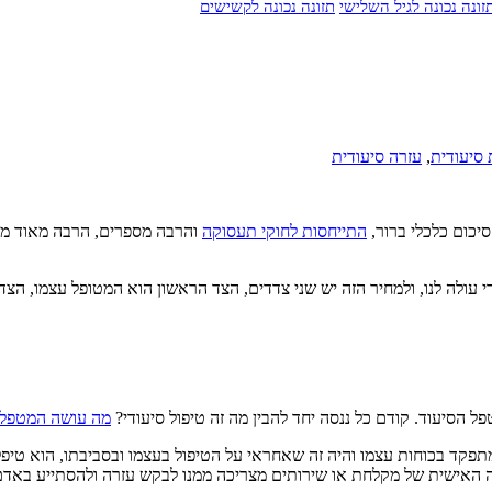
זונה נכונה לגיל השלישי
תזונה נכונה לקשישים
סיעודית
,
עזרה סיעודית
סיכום כלכלי ברור,
התייחסות לחוקי תעסוקה
והרבה מספרים, הרבה מאוד מספ
לה לנו, ולמחיר הזה יש שני צדדים, הצד הראשון הוא המטופל עצמו, הצד השנ
ל הסיעוד. קודם כל ננסה יחד להבין מה זה טיפול סיעודי?
מה עושה המטפל 
תפקד בכוחות עצמו והיה זה שאחראי על הטיפול בעצמו ובסביבתו, הוא טיפל ב
ולה האישית של מקלחת או שירותים מצריכה ממנו לבקש עזרה ולהסתייע באד