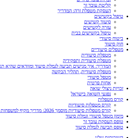
קליטת עובד זר
העסקת מטפלת זרה: המדריך
טיפול בקשישים
סיעוד קשישים
עזרה לקשישים
טיפול בקשישים בבית
ביטוח סיעודי
חוק סיעוד
מטפלים סיעודיים
מטפלת סיעודית
מטפלת סיעודית ותפקידיה
המדריך: איך מגישים תביעה לגמלת סיעוד ומוודאים שהיא ת
מטפלת סיעודית, תהליך הבקשה
מטפל סיעודי
אחות פרטית
זכויות ניצולי שואה
נפגעי השואה בישראל
קורס מטפלות
קורס מטפלות סיעודיות
קורס מטפלות סיעודיות מוסמך 2026: מדריך מקיף למשפחות ולמטפלים
מימון מטפל סיעודי וגמלת סיעוד
טופס העסקת עובד זר
טופס תביעה לגמלת סיעוד
השירותים שלנו