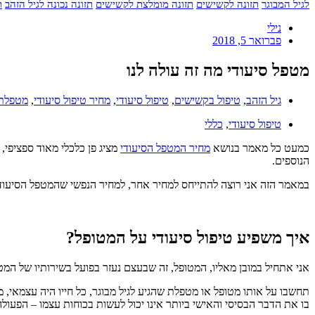
לגיל המבוגר
תזונה לקשישים
תזונה מומלצת לקשישים
תזונה נכונה לגיל הזהב
ת
נילי
פברואר 5, 2018
מטפל סיעודי מה זה עולה לנו
גיל הזהב
,
טיפול בקשישים
,
טיפול סיעודי
,
מחיר טיפול סיעודי
,
מטפלת 
טיפול סיעודי
,
כללי
כמעט כל מאמר בנושא
מחיר המטפל הסיעודי
מציג פן כלכלי מאוד ספציפי, 
הנוספים.
במאמר הזה אני רוצה להתייחס למחיר אחר, למחיר הנפשי שהמטפל הסיעודי עו
איך משפיע טיפול סיעודי על המטופל?
אני אתחיל במובן מאליו, המטופל, זה שבעצם נעזר בפועל בשירותיו של המטפ
תחשבו על אותו מטופל או מטפלת שהגיע לגיל מבוגר, כל חייו היה עצמאי, מ
בו את הדבר הבסיסי והאישי ביותר אינו יכול לעשות בכוחות עצמו – הפע