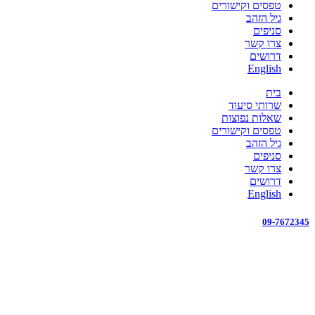
טפסים וקישורים
גיל הזהב
סניפים
צרו קשר
דרושים
English
בית
שרותי סיעוד
שאלות נפוצות
טפסים וקישורים
גיל הזהב
סניפים
צרו קשר
דרושים
English
09-7672345