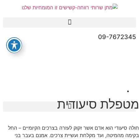
09-7672345
מטפלת סיעודית
חולה סיעודי הוא אדם אשר זקוק לעזרה בצרכים הקיומיים – החל
בקימה מהמיטה, ועד מקלחת ועשיית צרכים. אמנם בעבר בני