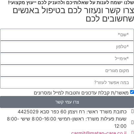
שלנו ישמח לענות על שאלותיכם ולהעניק לכם ייעוץ מקצועי!
צרו קשר ונעזור לכם בטיפול באנשים
שחשובים לכם
מאשר/ת קבלת עדכונים והטבות למייל ומסרונים
צרו עמי קשר
כתובת משרד ראשי: רח ויצמן 60 כפר סבא 4425029
שעות פעילות משרד: ראשון-חמישי 8:00-16:00 שישי 8:00-
12:00​
carmit@​matan-care.co.il