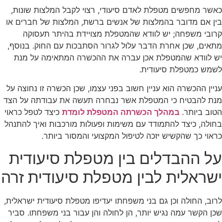
כאשר מחפשים מטפלת לאדם סיעודי, רצוי לקבל המלצות שונות,
בין אם מדובר בהמלצות של אנשים ברשת, המלצות של חברים או
קרובי משפחה; יש לוודא שהמטפלת מצויידת בהיתר תעסוקה
מתאים, שכן אחרת הדבר עלול לגרור הסתבכות עם החוק. בנוסף,
יש לוודא שהמטפלת אכן עברה את ההכשרה המתאימה על מנת
לשמש כמטפלת סיעודית.
עניין ההכשרה הוא עניין חשוב בפני עצמו, שכן הכשרה זו נחוצה על
מנת להבטיח כי המטפלת אשר נבחרה תעשה את עבודתה על הצד
הטוב ביותר.
במהלך הכשרתה המטפלת לומדת
כיצד לטפל כראוי
בחולה, כיצד להתמודד עם משימות ופעולות מורכבות ואיך להתנהל
כראוי כך שהקשיש יזכה לטיפול המקצועי והמסור ביותר.
על ההבדלים בין מטפלת סיעודית
ישראלית לבין מטפלת סיעודית זרה
לרוב, החולה וכן גם בני משפחתו יעדיפו מטפלת סיעודית ישראלית,
שכן הקשר עמה נגיש יותר, הן לחולה והן עבור בני משפחתו. סביר