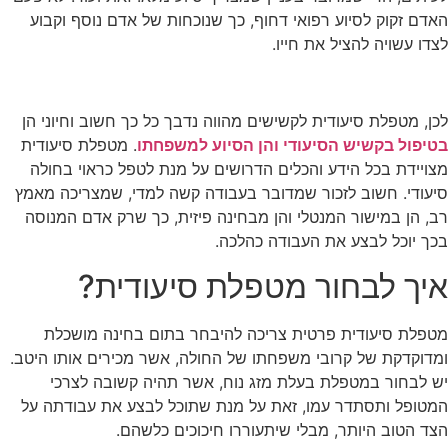
האדם זקוק לסיוע רפואי דחוף, כך שנוכחות של אדם נוסף וקבוע
לצדו עשויה להציל את חייו.
לכן, מטפלת סיעודית לקשישים מהווה נדבך כל כך חשוב וחיוני הן
בטיפול בקשיש הסיעודי והן הסיוע למשפחתו
. מטפלת סיעודית
מצויידת בכל הידע והכלים הדרושים על מנת לטפל כראוי בחולה
סיעודי. חשוב לזכור שמדובר בעבודה קשה למדי, שמצריכה מאמץ
רב, הן במישור המנטלי והן מבחינה פיזית, כך שרק אדם המנוסה
בכך יוכל לבצע את העבודה כהלכה.
איך לבחור מטפלת סיעודית?
מטפלת סיעודית פרטית צריכה להיבחר בתום בחינה מושכלת
ומדוקדקת של קרובי משפחתו של החולה, אשר מכירים אותו היטב.
יש לבחור במטפלת בעלת מזג נוח, אשר תהיה קשובה לצרכי
המטופל ותסתדר עמו, זאת על מנת שתוכל לבצע את עבודתה על
הצד הטוב היותר, מבלי שיתעוררו חיכוכים כלשהם.