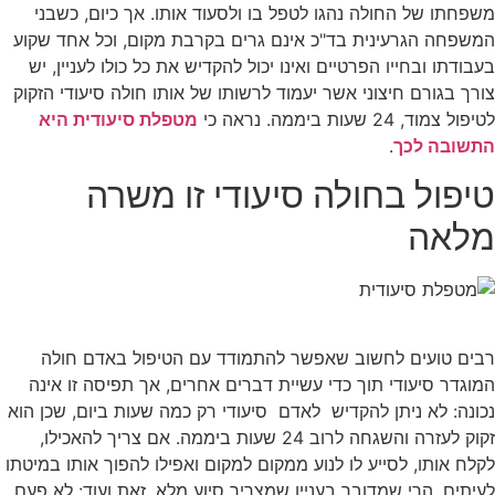
משפחתו של החולה נהגו לטפל בו ולסעוד אותו. אך כיום, כשבני
המשפחה הגרעינית בד"כ אינם גרים בקרבת מקום, וכל אחד שקוע
בעבודתו ובחייו הפרטיים ואינו יכול להקדיש את כל כולו לעניין, יש
צורך בגורם חיצוני אשר יעמוד לרשותו של אותו חולה סיעודי הזקוק
לטיפול צמוד, 24 שעות ביממה. נראה כי
מטפלת סיעודית היא
התשובה לכך
.
טיפול בחולה סיעודי זו משרה
מלאה
רבים טועים לחשוב שאפשר להתמודד עם הטיפול באדם חולה
המוגדר סיעודי תוך כדי עשיית דברים אחרים, אך תפיסה זו אינה
נכונה: לא ניתן להקדיש לאדם סיעודי רק כמה שעות ביום, שכן הוא
זקוק לעזרה והשגחה לרוב 24 שעות ביממה. אם צריך להאכילו,
לקלח אותו, לסייע לו לנוע ממקום למקום ואפילו להפוך אותו במיטתו
לעיתים, הרי שמדובר בעניין שמצריך סיוע מלא. זאת ועוד: לא פעם