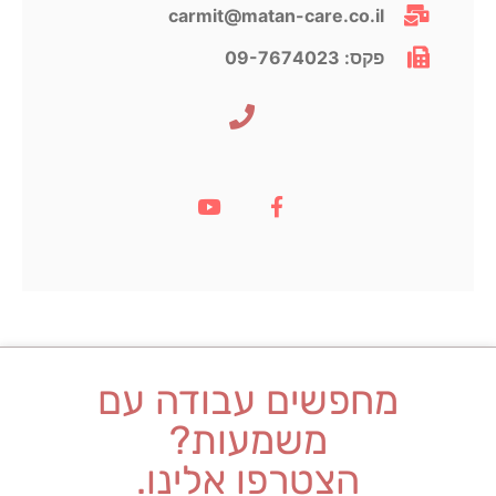
carmit@​matan-care.co.il
פקס: 09-7674023​
מחפשים עבודה עם
משמעות?
הצטרפו אלינו.