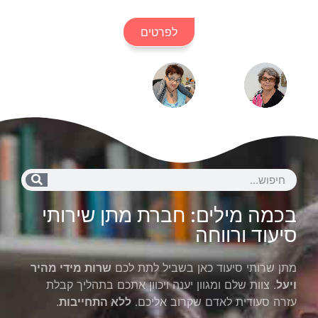
לפרטים
בכמה מילים: חברת מתן שירותי
סיעוד ורווחה
מתן שרותי סיעוד כאן בשביל לתת לכם
שרות מידי מהיר
ויעל
. צוות שלם ומגוון יענה ויכוון אתכם בתהליך קבלת
עזרה סעודית לאדם שקרוב אליכם.
ללא התחייבות
.