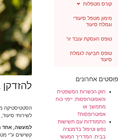
קורס מטפלות
מימון מטפל סיעודי
וגמלת סיעוד
טופס העסקת עובד זר
טופס תביעה לגמלת
סיעוד
פוסטים אחרונים
להזדקן 
חוק הכשרות המשפטית
והאפוטרופסות: ייפוי כוח
מתמשך או
אפוטרופסות?
לשירותי סיעוד,
התמודדות עם תשישות
למעשה, אחד מ
נפש וטיפול בדמנציה
קשישים ע"י מטפ
בבית: המדריך המעשי