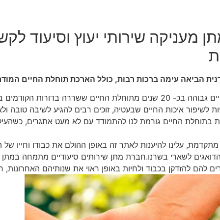
 מעניקה שירותי יעוץ וסיעוד לקשי
ת
ית הביאה עימה ברכות רבות, כולל הארכת תוחלת החיים המודר
כיום תוחלת החיים גבוהה בכ- 20 שנים מתוחלת החיים ששררה בדורות
ות לשיפור איכות החיים שבעטיה, זוכים רבים להגיע לשיבה טובה ולא
ת בתוחלת החיים גורמת לנו להתמודד עם לא מעט אתגרים, כשהעי
תקדמת, עלינו להיענות לאתר זה באופן ההולם את כבודו וחייו של
 הדואגים לשארי בשרנו.חברת מתן שירותים סיעודיים מתמחה במתן ש
להם להזדקן בכבוד ולחיות באופן ראוי את שנותיהם האחרונות, רבו