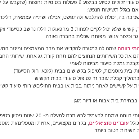
קשישים במצב סיעודי זקוקים לסיוע בביצוע 6 פעולות בסיסיות נח
ן אם בגלל תשישות הנפש:
יבה בה, יכולת להתלבש ולהתפשט, אכילה ושתייה עצמאית, הליכה,
, קשיש שלא יכול לקיים לפחות 3 מהפעולות הללו נח
גר וכיצור אנושי מפותח שכלית בחברה נאורה.
תי רווחה
שמה לה למטרה להקדיש את מרב המאמצים ומיטב המשאבי
ם את כל השירותים הנחוצים להם תחת קורת גג אחת. שירותי החבר
ת על קשישים לאחר ניתוח בבית או בבית החוליםשירותי סיעוד קשי
חברת מתן שירותי רווחה שמחה להעמיד 
כולל
עובדים סוציאליים
, בקרים מקצועיים, אחיות ומטפלים/ות מוס
 השירות הטוב ביותר.