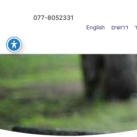
077-8052331
דרושים
English