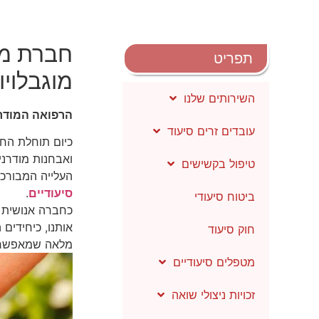
חברת מתן
תפריט
מוגבלויו
השירותים שלנו
הרפואה המודרנ
עובדים זרים סיעוד
ואבחנות מודרני
טיפול בקשישים
העלייה המבורכ
סיעודיים
.
ביטוח סיעודי
כחברה אנושית מ
אותנו, כיחידים
חוק סיעוד
מלאה שמאפשרים 
מטפלים סיעודיים
זכויות ניצולי שואה