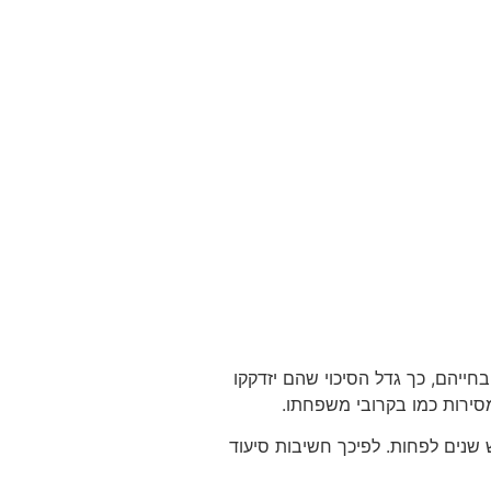
 80 ולעשר השנים האחרונות בחייהם, כך גדל הסיכוי שהם יזדקקו
סירות כמו בקרובי משפחתו.
נים לפחות. לפיכך חשיבות סיעוד