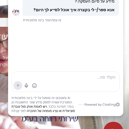
בכמה מילים: חברת מתן שירותי סיעוד
ורווחה
מתן שרותי סיעוד כאן בשביל לתת לכם
שרות מידי מהיר ויעל
. 
ומגוון יענה ויכוון אתכם בתהליך קבלת עזרה סעודית לאדם שקרו
ללא התחייבות
.