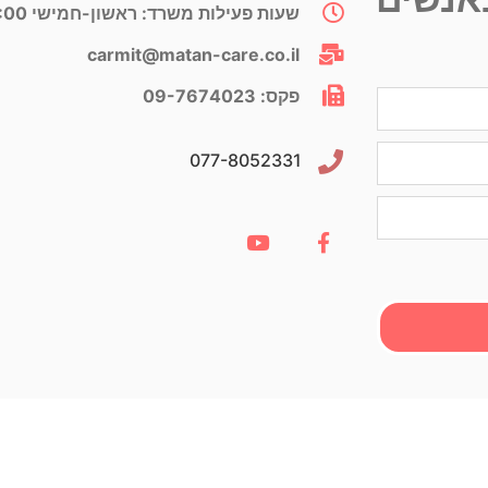
שעות פעילות משרד: ראשון-חמישי 8:00-16:00 שישי 8:00-12:00​
carmit@​matan-care.co.il
פקס: 09-7674023​
077-8052331