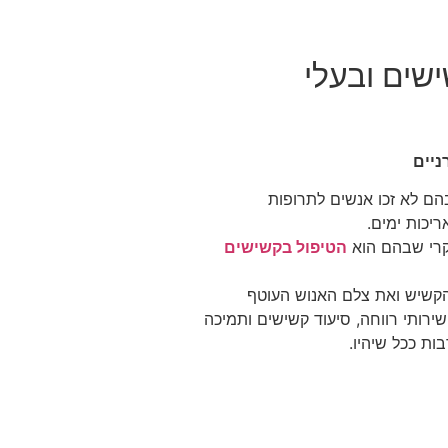
שים ובעלי
ניים
 הקודמים בהם לא זכו אנשים לתרופות
ריכות ימים.
קרי שבהם הוא
הטיפול בקשישים
 הקשיש ואת צלם האנוש העוטף
ירותי רווחה, סיעוד קשישים ותמיכה
ת ככל שיהיו.