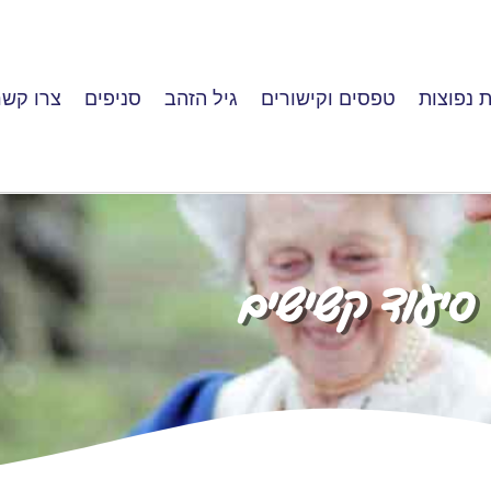
 נפוצות
טפסים וקישורים
גיל הזהב
סניפים
צרו קשר
סיעוד קשישים