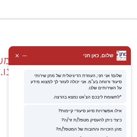
מחפשים עבודה עם מש
הצטרפו אלינו.
לפרטים