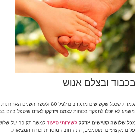
בכבוד ובצלם אנוש
הסטטיסטיקה מלמדת שככל שקשישים מתקרבים לגיל
 משמע לא יוכלו לתפקד בכוחות עצמם ויזדקקו לאדם שיטפל בהם במ
כל שלושה קשישים יזדקק
לשירותי סיעוד
למשך תקופה של שלוש ש
לים מקצועיים ומוסמכים, הינה חובה מוסרית וכורח המציאות.