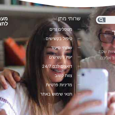
שרותי מתן
מענ
לחצו e
מטפלים זרים
טיפול בקשישים
שרותי סיעוד
צוות שלם
יעוץ לקשישים
ב אליכם.
דואגים לכם 24/7
צוות קשוב
מדיניות פרטיות
תנאי שימוש באתר