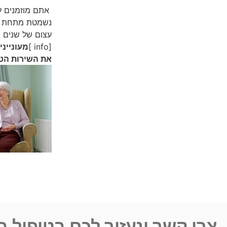
אתם מוזמנים ל
נשמטת מתחת לרג
עצום של שנים ר
[info ]
מעונייני
את השירות הטו
צרו קשר ונעזור לכם בטיפול 